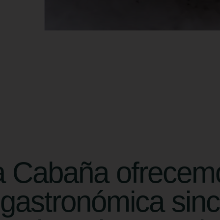
a Cabaña ofrecem
 gastronómica sinc