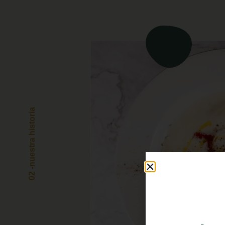
02 -nuestra historia