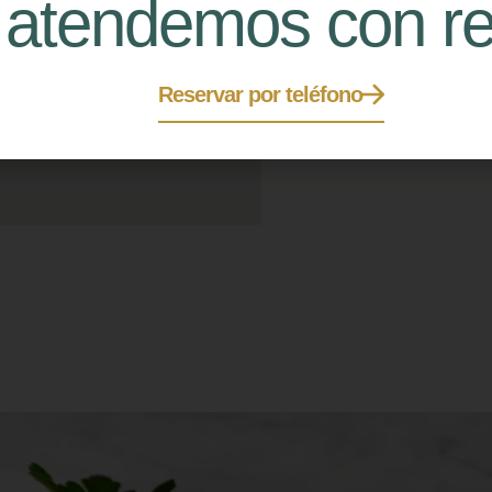
 atendemos con r
cuida
produ
Reservar por teléfono