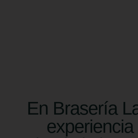
En Brasería L
experiencia