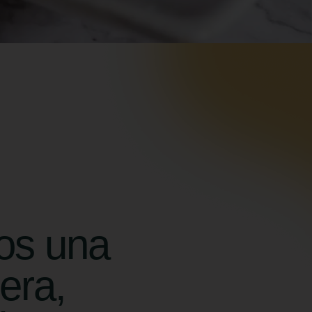
os una
era,